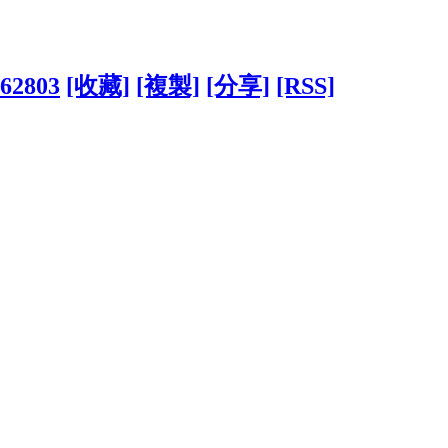
062803
[收藏]
[複製]
[分享]
[RSS]