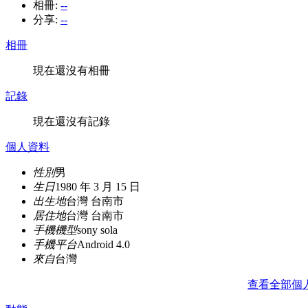
相冊:
--
分享:
--
相冊
現在還沒有相冊
記錄
現在還沒有記錄
個人資料
性別
男
生日
1980 年 3 月 15 日
出生地
台灣 台南市
居住地
台灣 台南市
手機機型
sony sola
手機平台
Android 4.0
來自
台灣
查看全部個