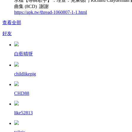
求檔【專輯歌手】：理查．克萊德門 Richard Clayderman
曲集 (8CD) 謝謝
https://apk.tw/thread-1060807-1-1.html
查看全部
好友
白藍晴呀
childlikepig
CHD88
like52813