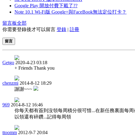
Google Play 開放付費下載了??
Note 10.1 Wi-Fi版 Google+與FaceBook無法定位打卡？
留言板
全部
你需要登錄後才可以留言
登錄
|
註冊
留言
Getgo
2020-4-23 03:18
+ Friends Thank you
chenzmi
2014-8-12 18:29
謝謝~~~
969
2014-8-12 16:46
你每天都有簽到沒領每周積分很可惜...在新任務裏面每周
以領還有碎鑽...記得每周領
ttoomm
2012-9-7 20:04