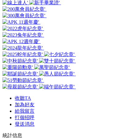
收聽TA
加為好友
給我留言
打個招呼
發送消息
統計信息