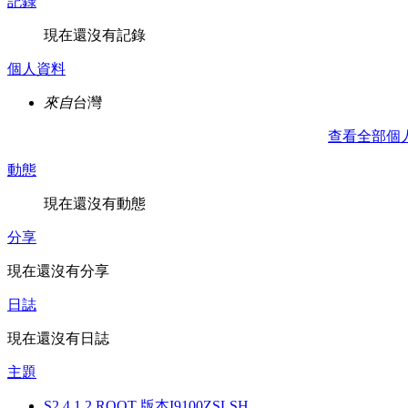
記錄
現在還沒有記錄
個人資料
來自
台灣
查看全部個
動態
現在還沒有動態
分享
現在還沒有分享
日誌
現在還沒有日誌
主題
S2 4.1.2 ROOT 版本I9100ZSLSH