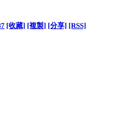
87
[收藏]
[複製]
[分享]
[RSS]