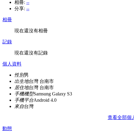
相冊:
--
分享:
--
相冊
現在還沒有相冊
記錄
現在還沒有記錄
個人資料
性別
男
出生地
台灣 台南市
居住地
台灣 台南市
手機機型
Samsung Galaxy S3
手機平台
Android 4.0
來自
台灣
查看全部個
動態