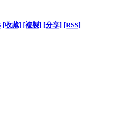
6
[收藏]
[複製]
[分享]
[RSS]