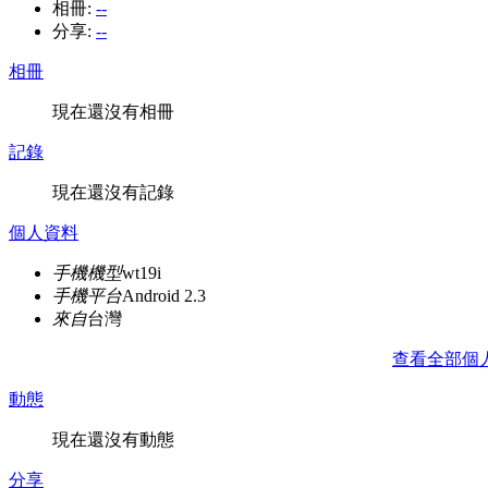
相冊:
--
分享:
--
相冊
現在還沒有相冊
記錄
現在還沒有記錄
個人資料
手機機型
wt19i
手機平台
Android 2.3
來自
台灣
查看全部個
動態
現在還沒有動態
分享