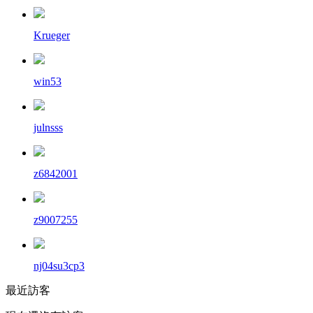
Krueger
win53
julnsss
z6842001
z9007255
nj04su3cp3
最近訪客