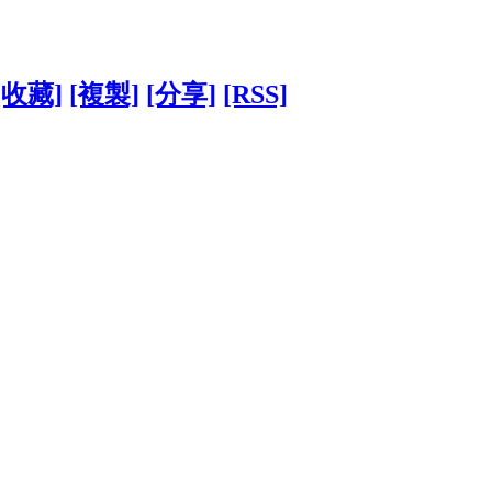
[收藏]
[複製]
[分享]
[RSS]