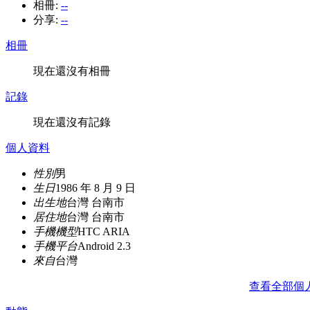
相冊:
--
分享:
--
相冊
現在還沒有相冊
記錄
現在還沒有記錄
個人資料
性別
男
生日
1986 年 8 月 9 日
出生地
台灣 台南市
居住地
台灣 台南市
手機機型
HTC ARIA
手機平台
Android 2.3
來自
台灣
查看全部個