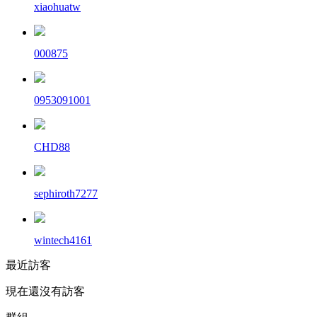
xiaohuatw
000875
0953091001
CHD88
sephiroth7277
wintech4161
最近訪客
現在還沒有訪客