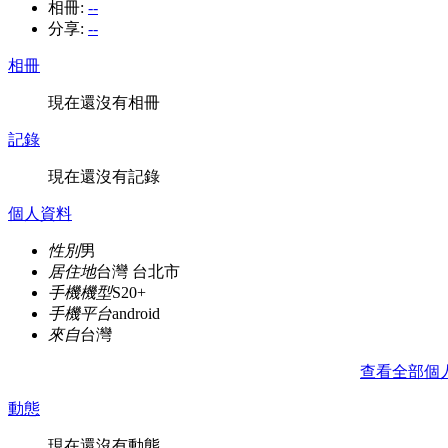
相冊:
--
分享:
--
相冊
現在還沒有相冊
記錄
現在還沒有記錄
個人資料
性別
男
居住地
台灣 台北市
手機機型
S20+
手機平台
android
來自
台灣
查看全部個
動態
現在還沒有動態