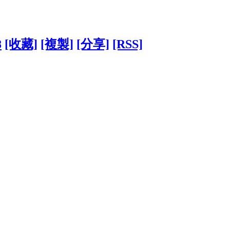
8
[收藏]
[複製]
[分享]
[RSS]