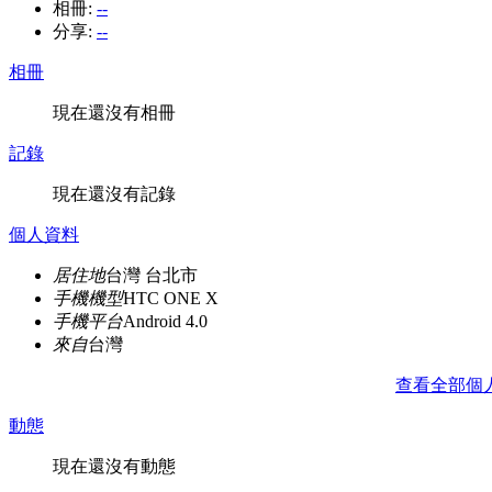
相冊:
--
分享:
--
相冊
現在還沒有相冊
記錄
現在還沒有記錄
個人資料
居住地
台灣 台北市
手機機型
HTC ONE X
手機平台
Android 4.0
來自
台灣
查看全部個
動態
現在還沒有動態