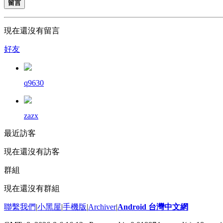
留言
現在還沒有留言
好友
q9630
zazx
最近訪客
現在還沒有訪客
群組
現在還沒有群組
聯繫我們
|
小黑屋
|
手機版
|
Archiver
|
Android 台灣中文網