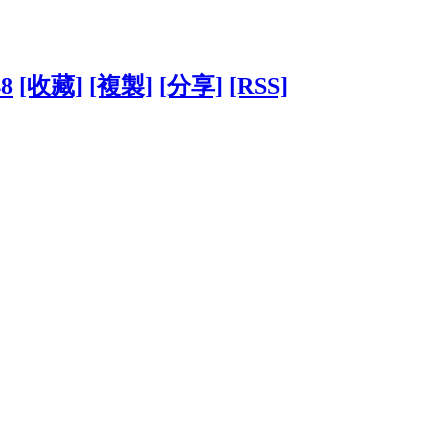
48
[收藏]
[複製]
[分享]
[RSS]