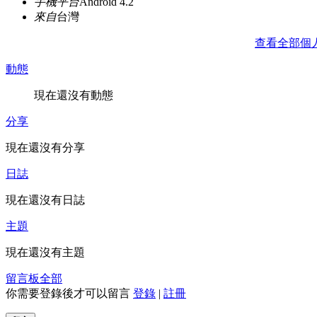
手機平台
Android 4.2
來自
台灣
查看全部個
動態
現在還沒有動態
分享
現在還沒有分享
日誌
現在還沒有日誌
主題
現在還沒有主題
留言板
全部
你需要登錄後才可以留言
登錄
|
註冊