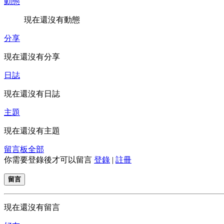
動態
現在還沒有動態
分享
現在還沒有分享
日誌
現在還沒有日誌
主題
現在還沒有主題
留言板
全部
你需要登錄後才可以留言
登錄
|
註冊
留言
現在還沒有留言