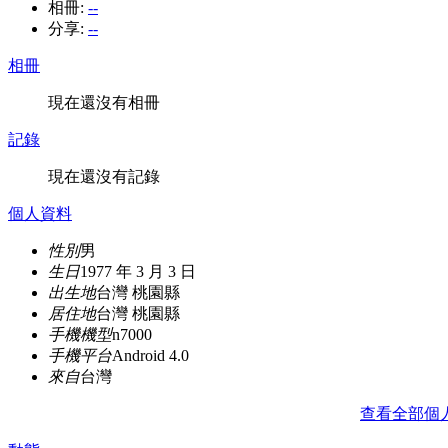
相冊:
--
分享:
--
相冊
現在還沒有相冊
記錄
現在還沒有記錄
個人資料
性別
男
生日
1977 年 3 月 3 日
出生地
台灣 桃園縣
居住地
台灣 桃園縣
手機機型
n7000
手機平台
Android 4.0
來自
台灣
查看全部個