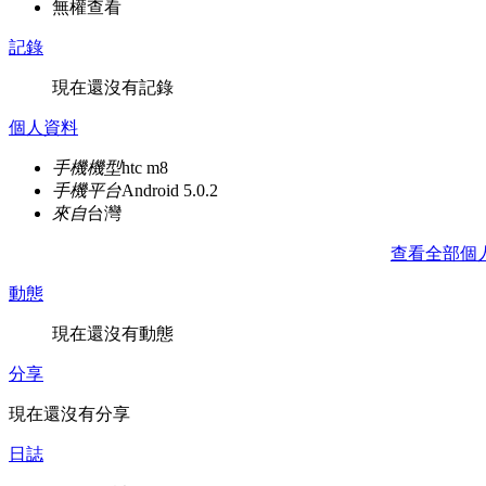
無權查看
記錄
現在還沒有記錄
個人資料
手機機型
htc m8
手機平台
Android 5.0.2
來自
台灣
查看全部個
動態
現在還沒有動態
分享
現在還沒有分享
日誌