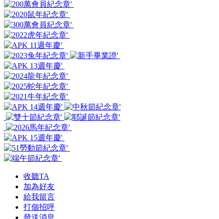
收聽TA
加為好友
給我留言
打個招呼
發送消息