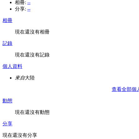
相冊:
--
分享:
--
相冊
現在還沒有相冊
記錄
現在還沒有記錄
個人資料
來自
大陸
查看全部個
動態
現在還沒有動態
分享
現在還沒有分享