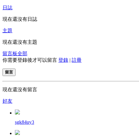
日誌
現在還沒有日誌
主題
現在還沒有主題
留言板
全部
你需要登錄後才可以留言
登錄
|
註冊
留言
現在還沒有留言
好友
sgk84uy3