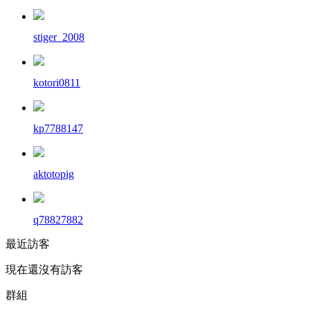
stiger_2008
kotori0811
kp7788147
aktotopig
q78827882
最近訪客
現在還沒有訪客
群組