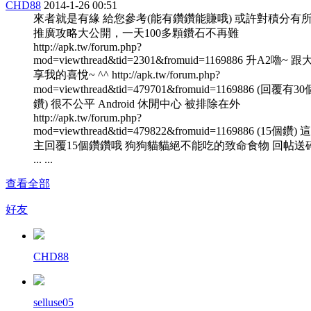
CHD88
2014-1-26 00:51
來者就是有緣 給您參考(能有鑽鑽能賺哦) 或許對積分有
推廣攻略大公開，一天100多顆鑽石不再難
http://apk.tw/forum.php?
mod=viewthread&tid=2301&fromuid=1169886 升A2嚕~
享我的喜悅~ ^^ http://apk.tw/forum.php?
mod=viewthread&tid=479701&fromuid=1169886 (回覆有3
鑽) 很不公平 Android 休閒中心 被排除在外
http://apk.tw/forum.php?
mod=viewthread&tid=479822&fromuid=1169886 (15個鑽)
主回覆15個鑽鑽哦 狗狗貓貓絕不能吃的致命食物 回帖送
... ...
查看全部
好友
CHD88
selluse05