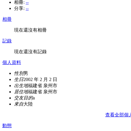
相冊:
--
分享:
--
相冊
現在還沒有相冊
記錄
現在還沒有記錄
個人資料
性別
男
生日
2002 年 2 月 2 日
出生地
福建省 泉州市
居住地
福建省 泉州市
交友目的
a
來自
大陸
查看全部個
動態