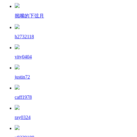
抿嘴的下弦月
h2732118
vity0404
justin72
caff1978
ray0324