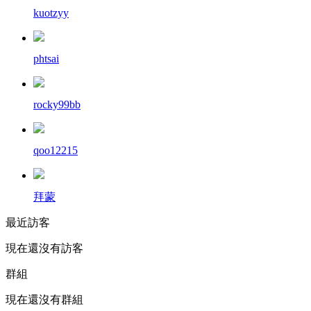
kuotzyy
phtsai
rocky99bb
qoo12215
拜蒙
最近訪客
現在還沒有訪客
群組
現在還沒有群組