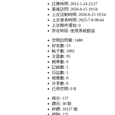
註冊時間: 2012-1-24 23:27
最後訪問: 2026-6-15 19:54
上次活動時間: 2026-6-15 19:54
上次發表時間: 2025-7-8 08:44
上次郵件通知: 0
所在時區: 使用系統默認
空間訪問量: 1480
好友數: 53
帖子數: 1092
主題數: 95
精華數: 0
記錄數: 1
日誌數: 1
相冊數: 0
分享數: 0
已用空間: 0 B
積分: 137
鑽石: 38 顆
碎鑽: 10127 個
經驗: 125