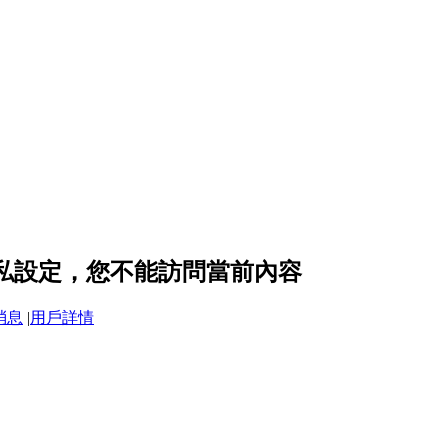
 的隱私設定，您不能訪問當前內容
消息
|
用戶詳情