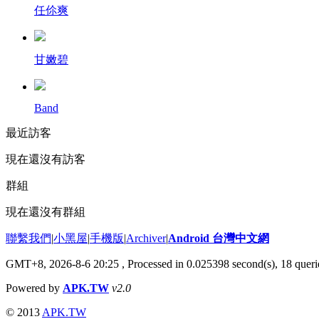
任伱爽
甘嫩碧
Band
最近訪客
現在還沒有訪客
群組
現在還沒有群組
聯繫我們
|
小黑屋
|
手機版
|
Archiver
|
Android 台灣中文網
GMT+8, 2026-8-6 20:25
, Processed in 0.025398 second(s), 18 que
Powered by
APK.TW
v2.0
© 2013
APK.TW