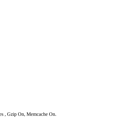
ries , Gzip On, Memcache On.