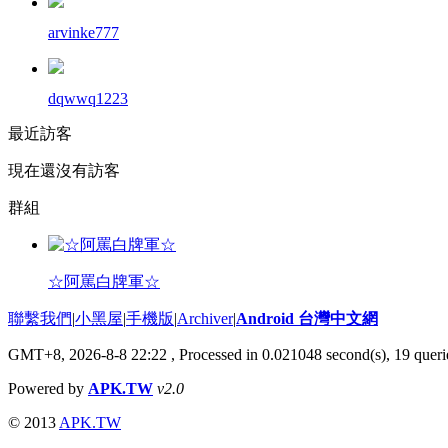
arvinke777
dqwwq1223
最近訪客
現在還沒有訪客
群組
☆阿罵白牌軍☆
聯繫我們
|
小黑屋
|
手機版
|
Archiver
|
Android 台灣中文網
GMT+8, 2026-8-8 22:22
, Processed in 0.021048 second(s), 19 que
Powered by
APK.TW
v2.0
© 2013
APK.TW