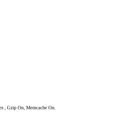
ries , Gzip On, Memcache On.