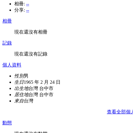
相冊:
--
分享:
--
相冊
現在還沒有相冊
記錄
現在還沒有記錄
個人資料
性別
男
生日
1965 年 2 月 24 日
出生地
台灣 台中市
居住地
台灣 台中市
來自
台灣
查看全部個
動態