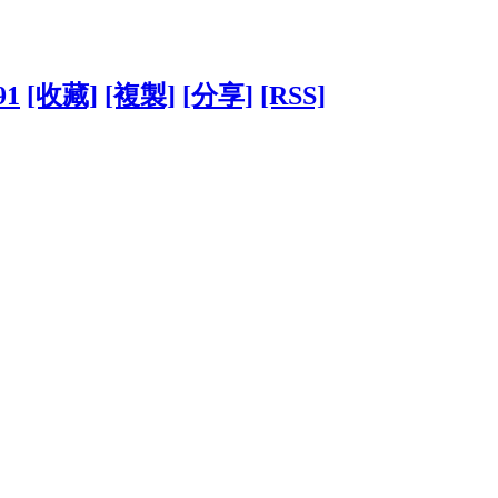
91
[收藏]
[複製]
[分享]
[RSS]