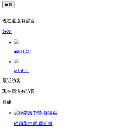
留言
現在還沒有留言
好友
aiaia1234
j215641
最近訪客
現在還沒有訪客
群組
碎鑽集中營-群組篇