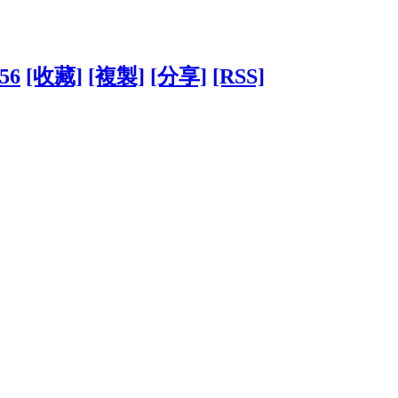
556
[收藏]
[複製]
[分享]
[RSS]