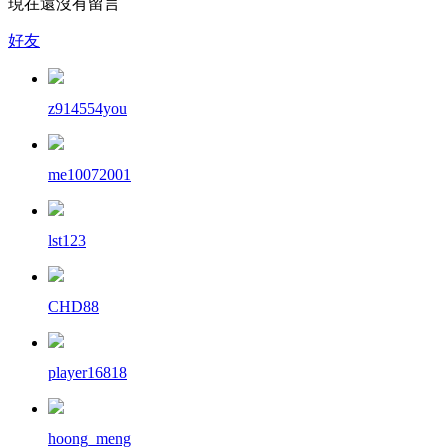
現在還沒有留言
好友
z914554you
me10072001
lst123
CHD88
player16818
hoong_meng