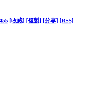
3455
[收藏]
[複製]
[分享]
[RSS]