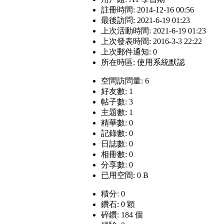
註冊時間: 2014-12-16 00:56
最後訪問: 2021-6-19 01:23
上次活動時間: 2021-6-19 01:23
上次發表時間: 2016-3-3 22:22
上次郵件通知: 0
所在時區: 使用系統默認
空間訪問量: 6
好友數: 1
帖子數: 3
主題數: 1
精華數: 0
記錄數: 0
日誌數: 0
相冊數: 0
分享數: 0
已用空間: 0 B
積分: 0
鑽石: 0 顆
碎鑽: 184 個