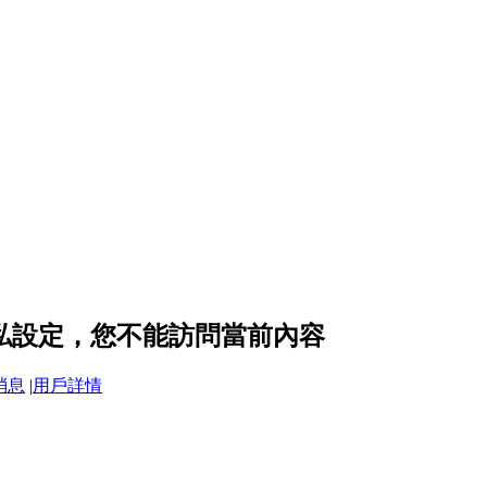
 的隱私設定，您不能訪問當前內容
消息
|
用戶詳情