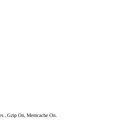
ries , Gzip On, Memcache On.