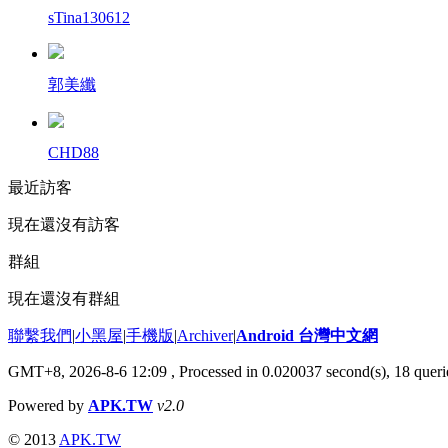
sTina130612
郭美纖
CHD88
最近訪客
現在還沒有訪客
群組
現在還沒有群組
聯繫我們
|
小黑屋
|
手機版
|
Archiver
|
Android 台灣中文網
GMT+8, 2026-8-6 12:09
, Processed in 0.020037 second(s), 18 que
Powered by
APK.TW
v2.0
© 2013
APK.TW