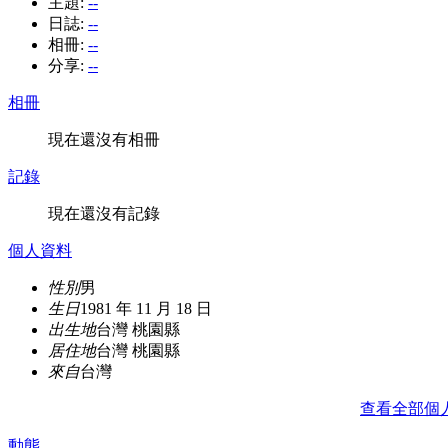
主題:
--
日誌:
--
相冊:
--
分享:
--
相冊
現在還沒有相冊
記錄
現在還沒有記錄
個人資料
性別
男
生日
1981 年 11 月 18 日
出生地
台灣 桃園縣
居住地
台灣 桃園縣
來自
台灣
查看全部個
動態