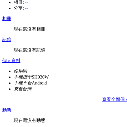
相冊:
--
分享:
--
相冊
現在還沒有相冊
記錄
現在還沒有記錄
個人資料
性別
男
手機機型
SH930W
手機平台
Android
來自
台灣
查看全部個
動態
現在還沒有動態