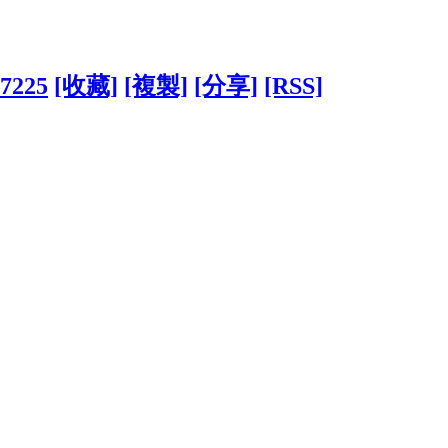
67225
[收藏]
[複製]
[分享]
[RSS]