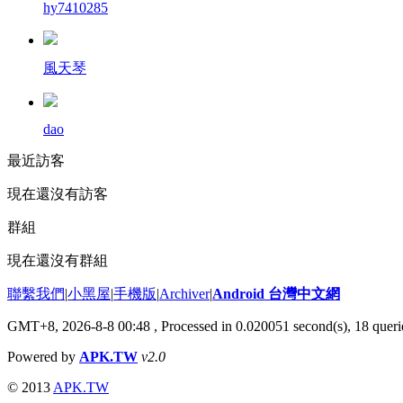
hy7410285
風天琴
dao
最近訪客
現在還沒有訪客
群組
現在還沒有群組
聯繫我們
|
小黑屋
|
手機版
|
Archiver
|
Android 台灣中文網
GMT+8, 2026-8-8 00:48
, Processed in 0.020051 second(s), 18 que
Powered by
APK.TW
v2.0
© 2013
APK.TW