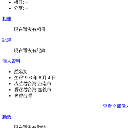
相冊:
--
分享:
--
相冊
現在還沒有相冊
記錄
現在還沒有記錄
個人資料
性別
女
生日
1993 年 8 月 4 日
出生地
台灣 台南市
居住地
台灣 嘉義市
來自
台灣
查看全部個
動態
現在還沒有動態