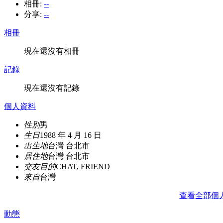
相冊:
--
分享:
--
相冊
現在還沒有相冊
記錄
現在還沒有記錄
個人資料
性別
男
生日
1988 年 4 月 16 日
出生地
台灣 台北市
居住地
台灣 台北市
交友目的
CHAT, FRIEND
來自
台灣
查看全部個
動態