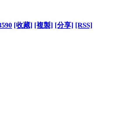
3590
[收藏]
[複製]
[分享]
[RSS]