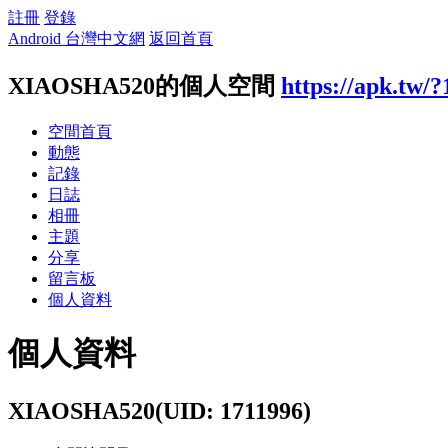
註冊
登錄
Android 台灣中文網
返回首頁
XIAOSHA520的個人空間
https://apk.tw/
空間首頁
動態
記錄
日誌
相冊
主題
分享
留言板
個人資料
個人資料
XIAOSHA520
(UID: 1711996)