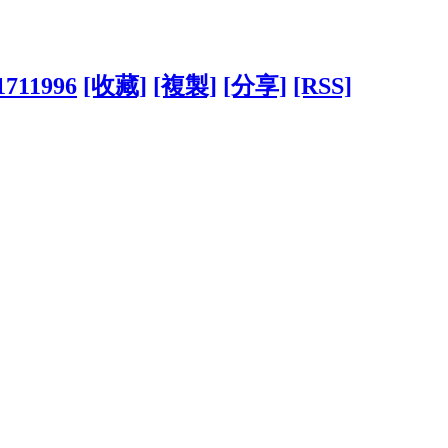
?1711996
[收藏]
[複製]
[分享]
[RSS]