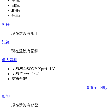
主題:
--
日誌:
--
相冊:
--
分享:
--
相冊
現在還沒有相冊
記錄
現在還沒有記錄
個人資料
手機機型
SONY Xperia 1 V
手機平台
Android
來自
台灣
查看全部個
動態
現在還沒有動態