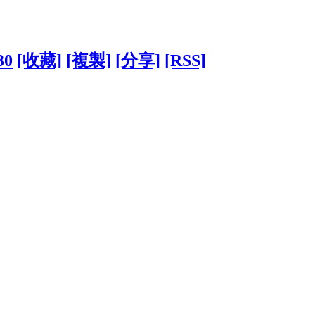
30
[收藏]
[複製]
[分享]
[RSS]