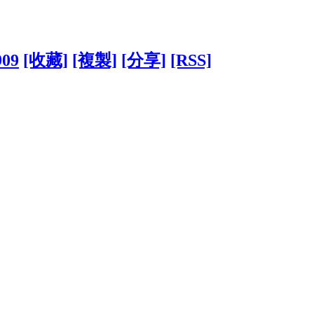
909
[收藏]
[複製]
[分享]
[RSS]