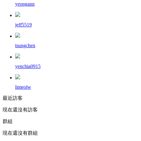
yeongann
jeff5519
tsungchen
yenchia0915
limeolw
最近訪客
現在還沒有訪客
群組
現在還沒有群組