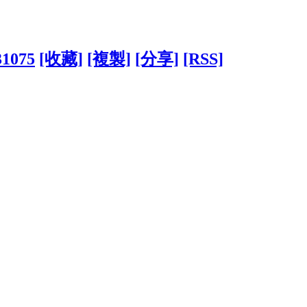
31075
[收藏]
[複製]
[分享]
[RSS]