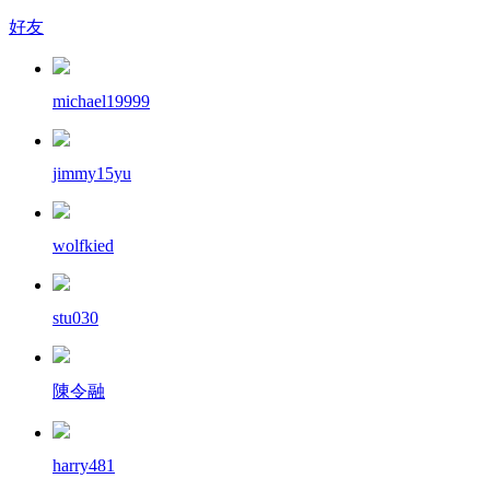
好友
michael19999
jimmy15yu
wolfkied
stu030
陳令融
harry481