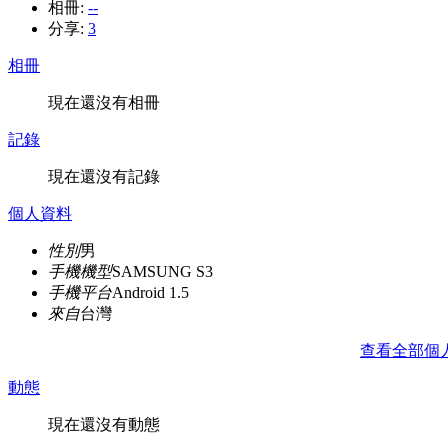
相冊:
--
分享:
3
相冊
現在還沒有相冊
記錄
現在還沒有記錄
個人資料
性別
男
手機機型
SAMSUNG S3
手機平台
Android 1.5
來自
台灣
查看全部個
動態
現在還沒有動態