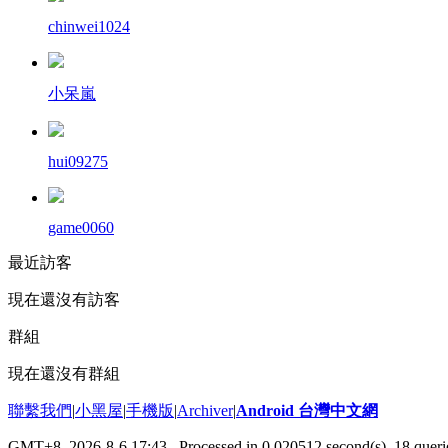
chinwei1024
小呆嵐
hui09275
game0060
最近訪客
現在還沒有訪客
群組
現在還沒有群組
聯繫我們
|
小黑屋
|
手機版
|
Archiver
|
Android 台灣中文網
GMT+8, 2026-8-6 17:43
, Processed in 0.020512 second(s), 18 que