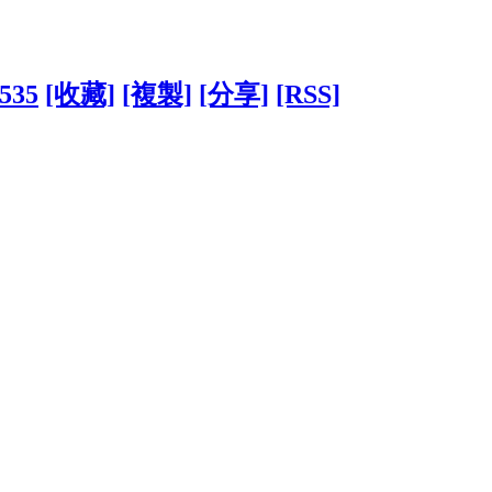
2535
[收藏]
[複製]
[分享]
[RSS]