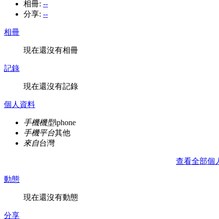
相冊:
--
分享:
--
相冊
現在還沒有相冊
記錄
現在還沒有記錄
個人資料
手機機型
iphone
手機平台
其他
來自
台灣
查看全部個
動態
現在還沒有動態
分享