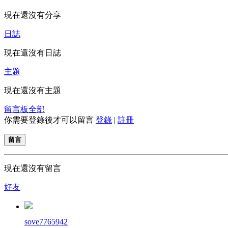
現在還沒有分享
日誌
現在還沒有日誌
主題
現在還沒有主題
留言板
全部
你需要登錄後才可以留言
登錄
|
註冊
留言
現在還沒有留言
好友
sove7765942