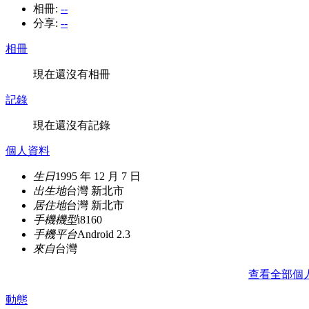
相冊:
--
分享:
--
相冊
現在還沒有相冊
記錄
現在還沒有記錄
個人資料
生日
1995 年 12 月 7 日
出生地
台灣 新北市
居住地
台灣 新北市
手機機型
i8160
手機平台
Android 2.3
來自
台灣
查看全部個
動態