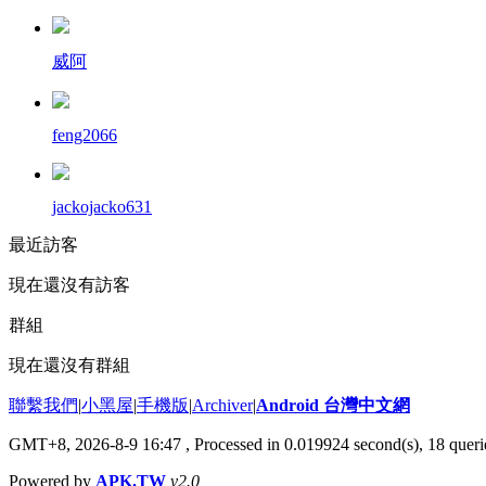
威阿
feng2066
jackojacko631
最近訪客
現在還沒有訪客
群組
現在還沒有群組
聯繫我們
|
小黑屋
|
手機版
|
Archiver
|
Android 台灣中文網
GMT+8, 2026-8-9 16:47
, Processed in 0.019924 second(s), 18 que
Powered by
APK.TW
v2.0