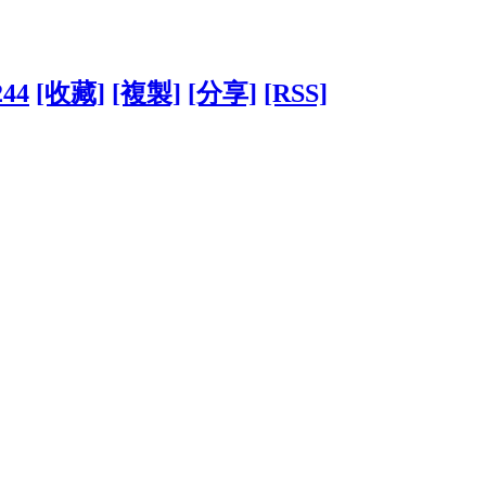
244
[收藏]
[複製]
[分享]
[RSS]