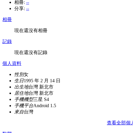
相冊:
--
分享:
--
相冊
現在還沒有相冊
記錄
現在還沒有記錄
個人資料
性別
女
生日
1995 年 2 月 14 日
出生地
台灣 新北市
居住地
台灣 新北市
手機機型
三星 S4
手機平台
Android 1.5
來自
台灣
查看全部個