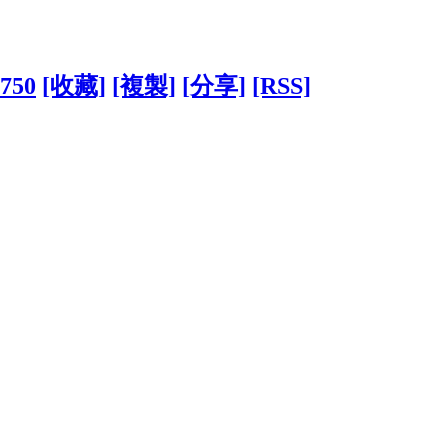
0750
[收藏]
[複製]
[分享]
[RSS]