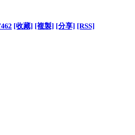
7462
[收藏]
[複製]
[分享]
[RSS]