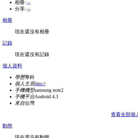
相冊:
--
分享:
--
相冊
現在還沒有相冊
記錄
現在還沒有記錄
個人資料
學歷
專科
個人主頁
http://
手機機型
samsung note2
手機平台
Android 4.3
來自
台灣
查看全部個
動態
現在還沒有動態