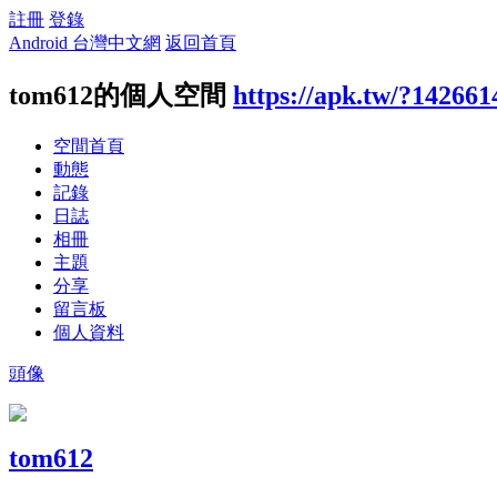
註冊
登錄
Android 台灣中文網
返回首頁
tom612的個人空間
https://apk.tw/?142661
空間首頁
動態
記錄
日誌
相冊
主題
分享
留言板
個人資料
頭像
tom612