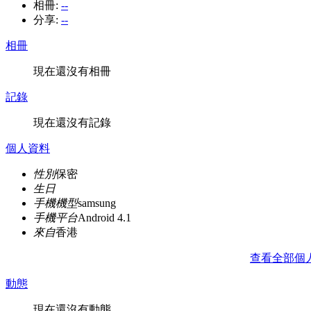
相冊:
--
分享:
--
相冊
現在還沒有相冊
記錄
現在還沒有記錄
個人資料
性別
保密
生日
手機機型
samsung
手機平台
Android 4.1
來自
香港
查看全部個
動態
現在還沒有動態