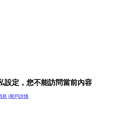
 的隱私設定，您不能訪問當前內容
消息
|
用戶詳情