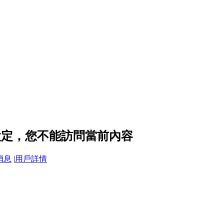
隱私設定，您不能訪問當前內容
消息
|
用戶詳情