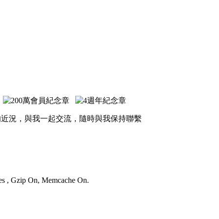
的近況，與我一起交流，隨時與我保持聯繫
ries , Gzip On, Memcache On.