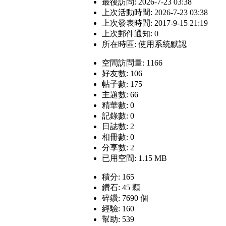
最後訪問: 2026-7-23 03:38
上次活動時間: 2026-7-23 03:38
上次發表時間: 2017-9-15 21:19
上次郵件通知: 0
所在時區: 使用系統默認
空間訪問量: 1166
好友數: 106
帖子數: 175
主題數: 66
精華數: 0
記錄數: 0
日誌數: 2
相冊數: 0
分享數: 2
已用空間: 1.15 MB
積分: 165
鑽石: 45 顆
碎鑽: 7690 個
經驗: 160
幫助: 539