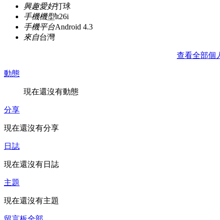
興趣愛好
打球
手機機型
lt26i
手機平台
Android 4.3
來自
台灣
查看全部個
動態
現在還沒有動態
分享
現在還沒有分享
日誌
現在還沒有日誌
主題
現在還沒有主題
留言板
全部