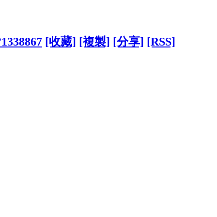
/?1338867
[收藏]
[複製]
[分享]
[RSS]