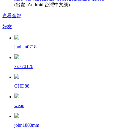
(出處: Android 台灣中文網)
查看全部
好友
junhan0718
xx770126
CHD88
weap
john1800mm