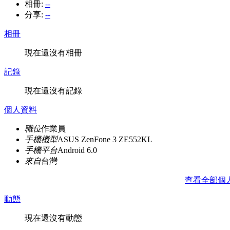
相冊:
--
分享:
--
相冊
現在還沒有相冊
記錄
現在還沒有記錄
個人資料
職位
作業員
手機機型
ASUS ZenFone 3 ZE552KL
手機平台
Android 6.0
來自
台灣
查看全部個
動態
現在還沒有動態