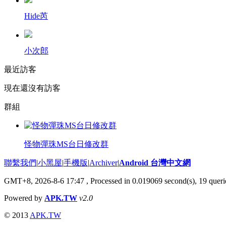
Hide芮
小次郎
最近訪客
現在還沒有訪客
群組
怪物彈珠MS台日修改群
聯繫我們
|
小黑屋
|
手機版
|
Archiver
|
Android 台灣中文網
GMT+8, 2026-8-6 17:47
, Processed in 0.019069 second(s), 19 que
Powered by
APK.TW
v2.0
© 2013
APK.TW