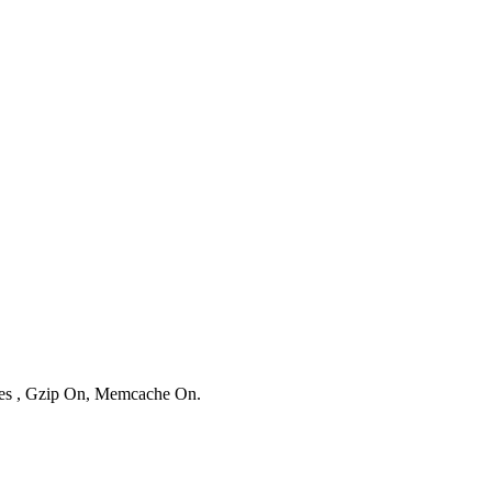
ries , Gzip On, Memcache On.