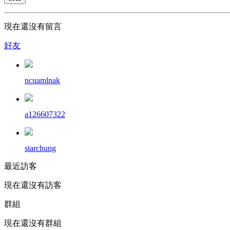
現在還沒有留言
好友
ncuamlnak
a126607322
starchung
最近訪客
現在還沒有訪客
群組
現在還沒有群組