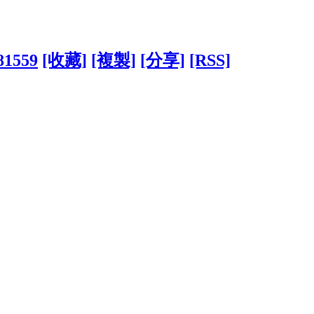
281559
[收藏]
[複製]
[分享]
[RSS]