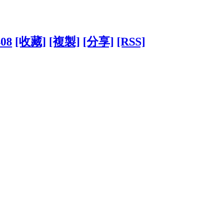
408
[收藏]
[複製]
[分享]
[RSS]