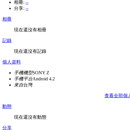
相冊:
--
分享:
--
相冊
現在還沒有相冊
記錄
現在還沒有記錄
個人資料
手機機型
SONY Z
手機平台
Android 4.2
來自
台灣
查看全部個
動態
現在還沒有動態
分享