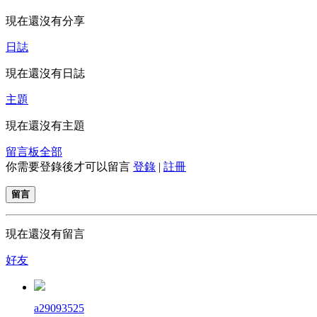
現在還沒有分享
日誌
現在還沒有日誌
主題
現在還沒有主題
留言板
全部
你需要登錄後才可以留言
登錄
|
註冊
留言
現在還沒有留言
好友
a29093525