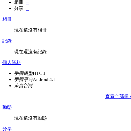
相冊:
--
分享:
--
相冊
現在還沒有相冊
記錄
現在還沒有記錄
個人資料
手機機型
HTC J
手機平台
Android 4.1
來自
台灣
查看全部個
動態
現在還沒有動態
分享